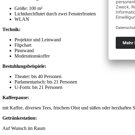
Größe: 100 m²
Lichtdurchflutet durch zwei Fensterfronten
WLAN
Technik:
Projektor und Leinwand
Flipchart
Pinnwand
Moderationskoffer
Bestuhlungsbeispiele:
Theater: bis 40 Personen
Parlamentarisch: bis 21 Personen
U-Form: bis 21 Personen
Kaffeepause:
mit Kaffee, diversen Tees, frischem Obst und süßen oder herzhaften 
Getränkestation:
Auf Wunsch im Raum