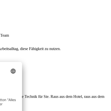
m Team
beitsalltag, diese Fähigkeit zu nutzen.
erer Halle
dungen.
ie erforderliche Technik für Sie. Raus aus dem Hotel, raus aus dem
h.