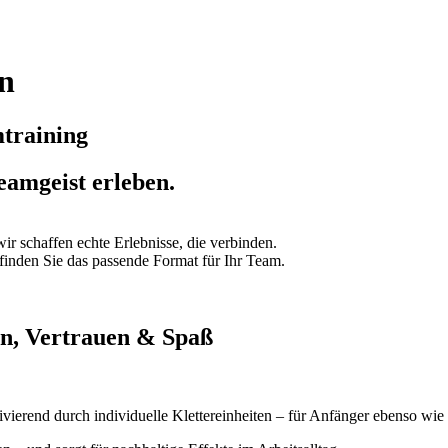
ln
mtraining
eamgeist erleben.
ir schaffen echte Erlebnisse, die verbinden.
 finden Sie das passende Format für Ihr Team.
n, Vertrauen & Spaß
vierend durch individuelle Klettereinheiten – für Anfänger ebenso wie f