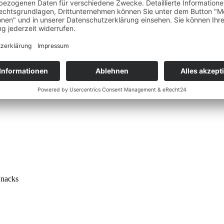
Snacks