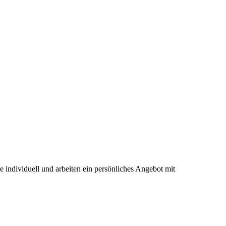
ne individuell und arbeiten ein persönliches Angebot mit