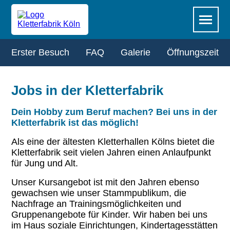
Zum
Navigation
Menü
Hauptinhalt
überspringen
springen
Navigation
Erster Besuch
FAQ
Galerie
Öffnungszeiten
überspringen
Jobs in der Kletterfabrik
Dein Hobby zum Beruf machen? Bei uns in der
Kletterfabrik ist das möglich!
Als eine der ältesten Kletterhallen Kölns bietet die
Kletterfabrik seit vielen Jahren einen Anlaufpunkt
für Jung und Alt.
Unser Kursangebot ist mit den Jahren ebenso
gewachsen wie unser Stammpublikum, die
Nachfrage an Trainingsmöglichkeiten und
Gruppenangebote für Kinder. Wir haben bei uns
im Haus soziale Einrichtungen, Kindertagesstätten