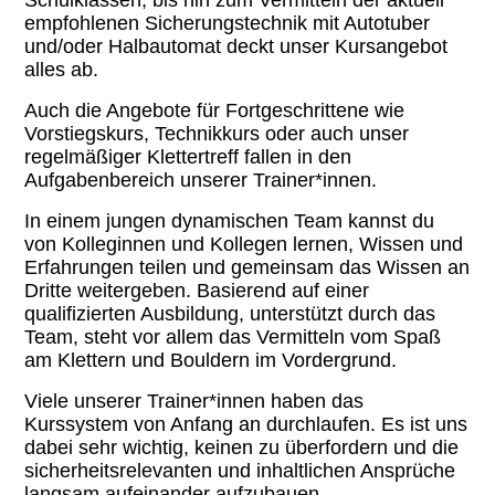
Schulklassen, bis hin zum Vermitteln der aktuell
empfohlenen Sicherungstechnik mit Autotuber
und/oder Halbautomat deckt unser Kursangebot
alles ab.
Auch die Angebote für Fortgeschrittene wie
Vorstiegskurs, Technikkurs oder auch unser
regelmäßiger Klettertreff fallen in den
Aufgabenbereich unserer Trainer*innen.
In einem jungen dynamischen Team kannst du
von Kolleginnen und Kollegen lernen, Wissen und
Erfahrungen teilen und gemeinsam das Wissen an
Dritte weitergeben. Basierend auf einer
qualifizierten Ausbildung, unterstützt durch das
Team, steht vor allem das Vermitteln vom Spaß
am Klettern und Bouldern im Vordergrund.
Viele unserer Trainer*innen haben das
Kurssystem von Anfang an durchlaufen. Es ist uns
dabei sehr wichtig, keinen zu überfordern und die
sicherheitsrelevanten und inhaltlichen Ansprüche
langsam aufeinander aufzubauen.