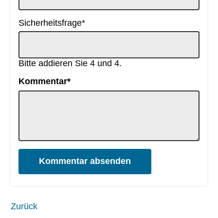
Pflichtfeld
Sicherheitsfrage
*
Bitte addieren Sie 4 und 4.
Pflichtfeld
Kommentar
*
Kommentar absenden
Zurück