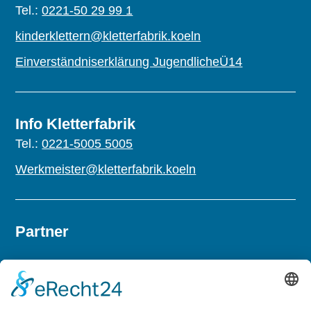
Tel.:
0221-50 29 99 1
kinderklettern@kletterfabrik.koeln
Einverständniserklärung JugendlicheÜ14
Info Kletterfabrik
Tel.:
0221-5005 5005
Werkmeister@kletterfabrik.koeln
Partner