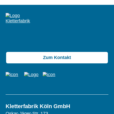
Zum Kontakt
Kletterfabrik Köln GmbH
Oskar-Jäger-Str. 173