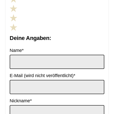
Deine Angaben:
Pflichtfeld
Name
*
Pflichtfeld
E-Mail (wird nicht veröffentlicht)
*
Pflichtfeld
Nickname
*