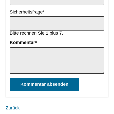
Pflichtfeld
Sicherheitsfrage
*
Bitte rechnen Sie 1 plus 7.
Pflichtfeld
Kommentar
*
Kommentar absenden
Zurück