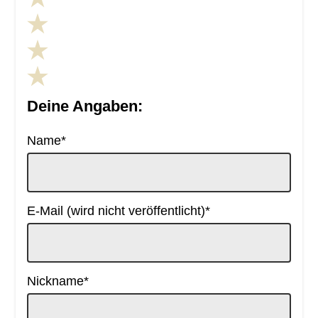
Deine Angaben:
Pflichtfeld
Name
*
Pflichtfeld
E-Mail (wird nicht veröffentlicht)
*
Pflichtfeld
Nickname
*