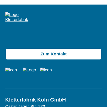
Zum Kontakt
Kletterfabrik Köln GmbH
Oskar-Jäger-Str. 173