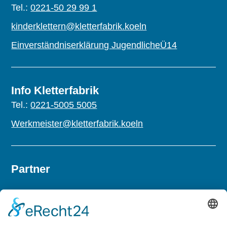
Tel.:
0221-50 29 99 1
kinderklettern@kletterfabrik.koeln
Einverständniserklärung JugendlicheÜ14
Info Kletterfabrik
Tel.:
0221-5005 5005
Werkmeister@kletterfabrik.koeln
Partner