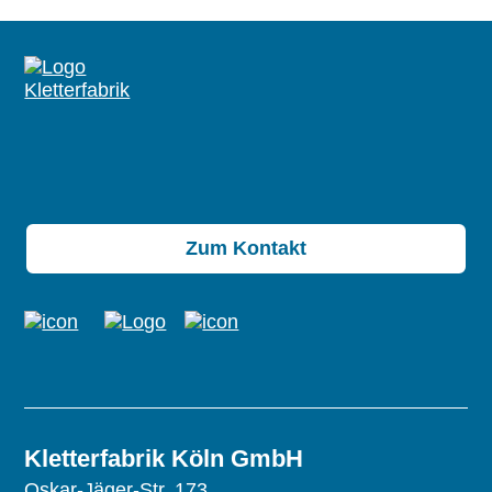
Zum Kontakt
Kletterfabrik Köln GmbH
Oskar-Jäger-Str. 173