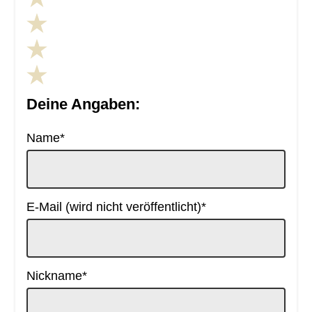
Deine Angaben:
Pflichtfeld
Name
*
Pflichtfeld
E-Mail (wird nicht veröffentlicht)
*
Pflichtfeld
Nickname
*