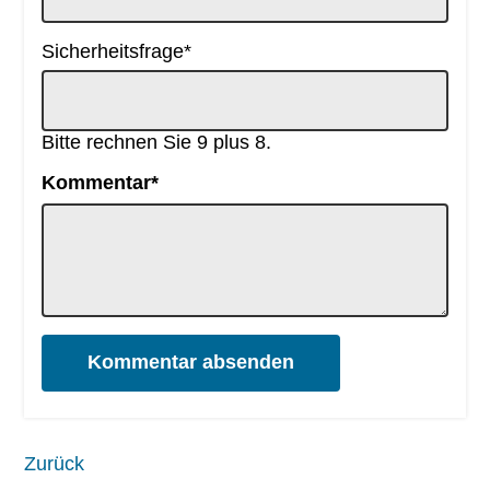
Pflichtfeld
Sicherheitsfrage
*
Bitte rechnen Sie 9 plus 8.
Pflichtfeld
Kommentar
*
Kommentar absenden
Zurück