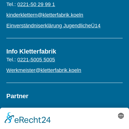
Tel.:
0221-50 29 99 1
kinderklettern@kletterfabrik.koeln
Einverständniserklärung JugendlicheÜ14
Info Kletterfabrik
Tel.:
0221-5005 5005
Werkmeister@kletterfabrik.koeln
Partner