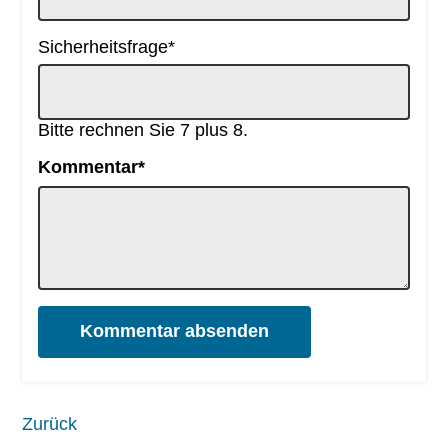
Pflichtfeld
Sicherheitsfrage
*
Bitte rechnen Sie 7 plus 8.
Pflichtfeld
Kommentar
*
Kommentar absenden
Zurück