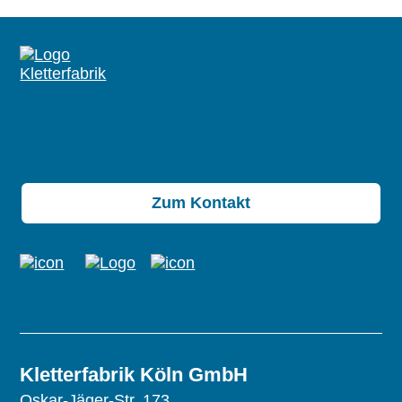
Zum Kontakt
Kletterfabrik Köln GmbH
Oskar-Jäger-Str. 173