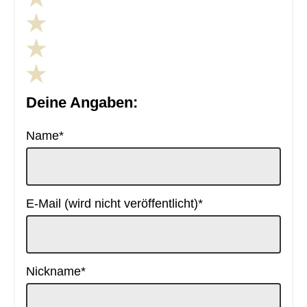
Deine Angaben:
Pflichtfeld
Name
*
Pflichtfeld
E-Mail (wird nicht veröffentlicht)
*
Pflichtfeld
Nickname
*