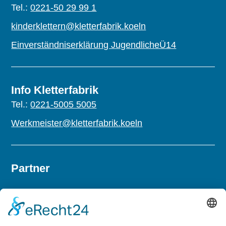
Tel.:
0221-50 29 99 1
kinderklettern@kletterfabrik.koeln
Einverständniserklärung JugendlicheÜ14
Info Kletterfabrik
Tel.:
0221-5005 5005
Werkmeister@kletterfabrik.koeln
Partner