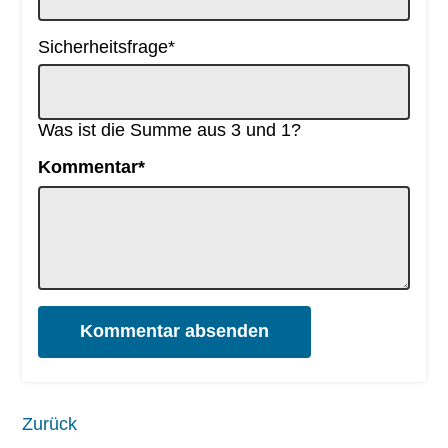
Pflichtfeld
Sicherheitsfrage
*
Was ist die Summe aus 3 und 1?
Pflichtfeld
Kommentar
*
Kommentar absenden
Zurück