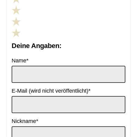
Deine Angaben:
Pflichtfeld
Name
*
Pflichtfeld
E-Mail (wird nicht veröffentlicht)
*
Pflichtfeld
Nickname
*