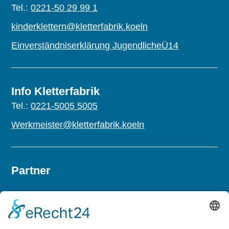
Tel.:
0221-50 29 99 1
kinderklettern@kletterfabrik.koeln
Einverständniserklärung JugendlicheÜ14
Info Kletterfabrik
Tel.:
0221-5005 5005
Werkmeister@kletterfabrik.koeln
Partner