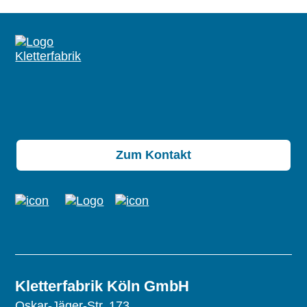
Zum Kontakt
Kletterfabrik Köln GmbH
Oskar-Jäger-Str. 173