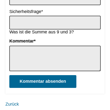
Pflichtfeld
Sicherheitsfrage
*
Was ist die Summe aus 9 und 3?
Pflichtfeld
Kommentar
*
Kommentar absenden
Zurück