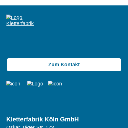
Zum Kontakt
Kletterfabrik Köln GmbH
Oskar-Jäger-Str. 173