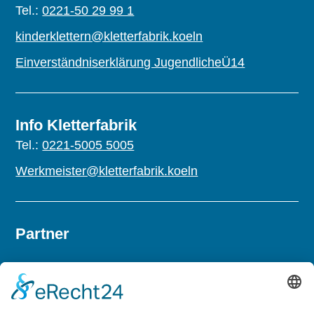
Tel.:
0221-50 29 99 1
kinderklettern@kletterfabrik.koeln
Einverständniserklärung JugendlicheÜ14
Info Kletterfabrik
Tel.:
0221-5005 5005
Werkmeister@kletterfabrik.koeln
Partner