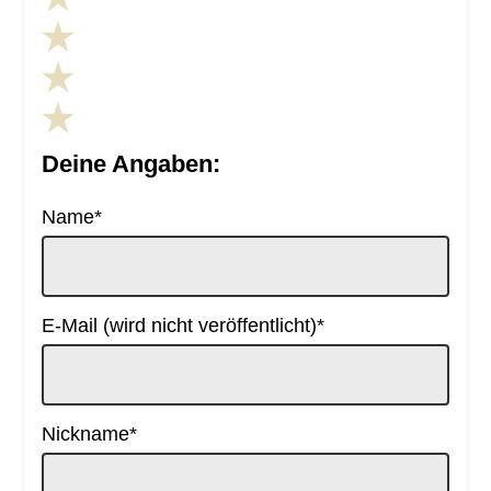
Deine Angaben:
Pflichtfeld
Name
*
Pflichtfeld
E-Mail (wird nicht veröffentlicht)
*
Pflichtfeld
Nickname
*