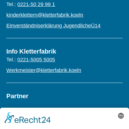
Tel.:
0221-50 29 99 1
kinderklettern@kletterfabrik.koeln
Einverständniserklärung JugendlicheÜ14
Info Kletterfabrik
Tel.:
0221-5005 5005
Werkmeister@kletterfabrik.koeln
Partner