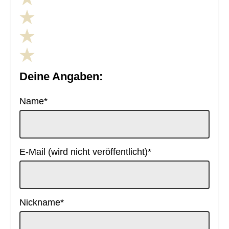
Deine Angaben:
Pflichtfeld
Name
*
Pflichtfeld
E-Mail (wird nicht veröffentlicht)
*
Pflichtfeld
Nickname
*