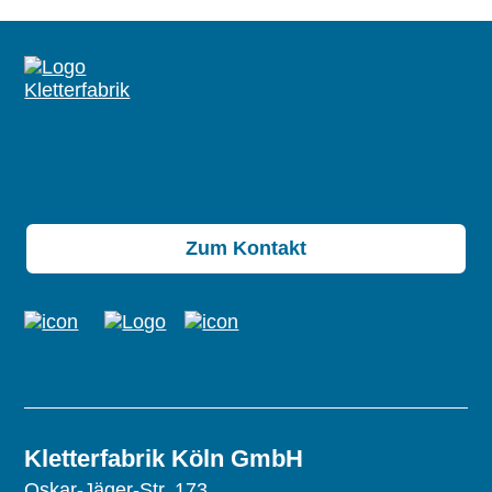
Zum Kontakt
Kletterfabrik Köln GmbH
Oskar-Jäger-Str. 173