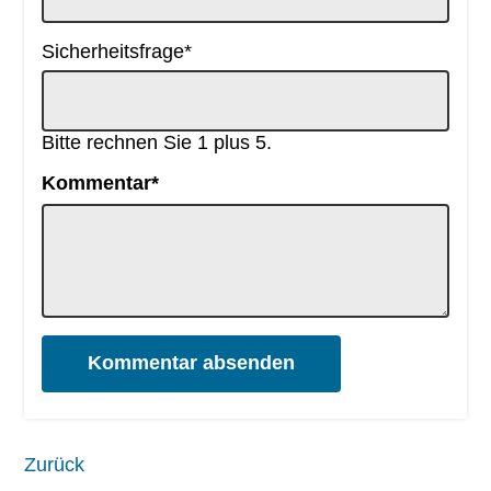
Pflichtfeld
Sicherheitsfrage
*
Bitte rechnen Sie 1 plus 5.
Pflichtfeld
Kommentar
*
Kommentar absenden
Zurück