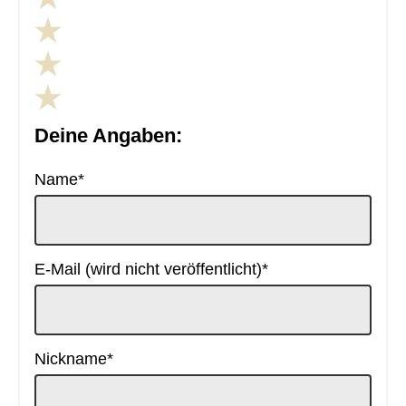
Deine Angaben:
Pflichtfeld
Name
*
Pflichtfeld
E-Mail (wird nicht veröffentlicht)
*
Pflichtfeld
Nickname
*