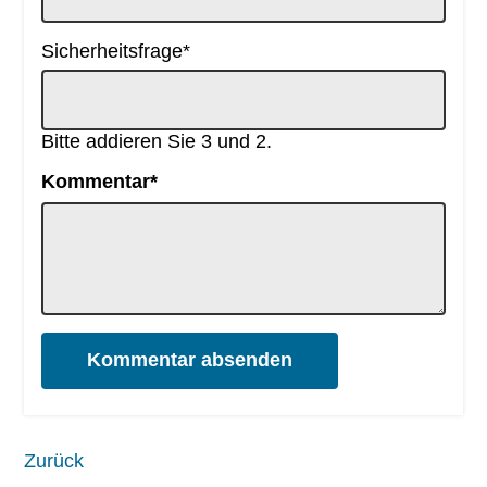
Pflichtfeld
Sicherheitsfrage
*
Bitte addieren Sie 3 und 2.
Pflichtfeld
Kommentar
*
Kommentar absenden
Zurück