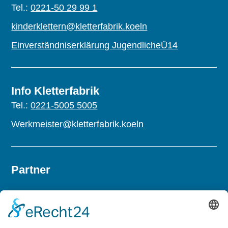
Tel.:
0221-50 29 99 1
kinderklettern@kletterfabrik.koeln
Einverständniserklärung JugendlicheÜ14
Info Kletterfabrik
Tel.:
0221-5005 5005
Werkmeister@kletterfabrik.koeln
Partner