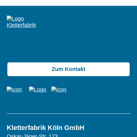
Zum Kontakt
Kletterfabrik Köln GmbH
Oskar-Jäger-Str. 173