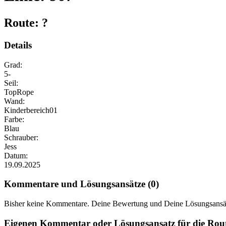
Route: ?
Details
Grad:
5-
Seil:
TopRope
Wand:
Kinderbereich01
Farbe:
Blau
Schrauber:
Jess
Datum:
19.09.2025
Kommentare und Lösungsansätze (0)
Bisher keine Kommentare. Deine Bewertung und Deine Lösungsansät
Eigenen Kommentar oder Lösungsansatz für die Rout