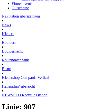
Firmenevents
Gutscheine
Navigation überspringen
News
Klettern
Bouldern
Bouldernacht
Routendatenbank
Bistro
Klettershop Compania Vertical
Hallenplan/-übersicht
NEWSEED Recyclingstation
Linie: 907